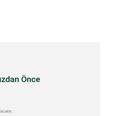
mızdan Önce
lacaktır.