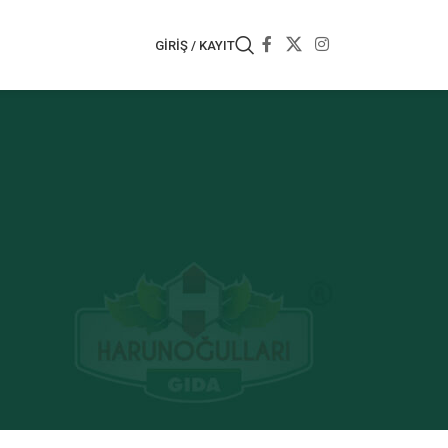
GIRIŞ / KAYIT