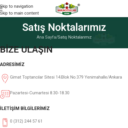
Skip to navigation
Skip to main content
Satış Noktalarımız
Ana Sayfa
Satış Noktalarımız
BİZE ULAŞIN
ADRESİMİZ
Gimat Toptancılar Sitesi 14.Blok No.379 Yenimahalle/Ankara
Pazartesi-Cumartesi 8.30-18.30
İLETİŞİM BİLGİLERİMİZ
0 (312) 244 57 61