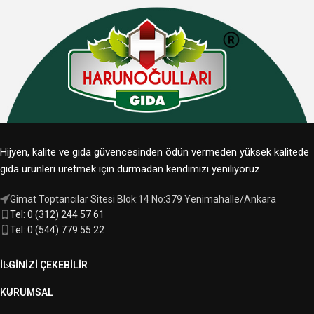
Hijyen, kalite ve gıda güvencesinden ödün vermeden yüksek kalitede
gıda ürünleri üretmek için durmadan kendimizi yeniliyoruz.
Gimat Toptancılar Sitesi Blok:14 No:379 Yenimahalle/Ankara
Tel: 0 (312) 244 57 61
Tel: 0 (544) 779 55 22
İLGINIZI ÇEKEBILIR
KURUMSAL