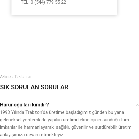
TEL: 0 (544) 779 55 22
Aklınıza Takılanlar
SIK SORULAN SORULAR
Harunoğulları kimdir?
1993 Yılında Trabzon’da üretime başladığımız günden bu yana
geleneksel yöntemlerle yapılan üretimi teknolojinin sunduğu tüm
imkanlar ile harmanlayarak; sağlıklı, güvenilir ve sürdürebilir üretim
anlayışımıza devam etmekteyiz.