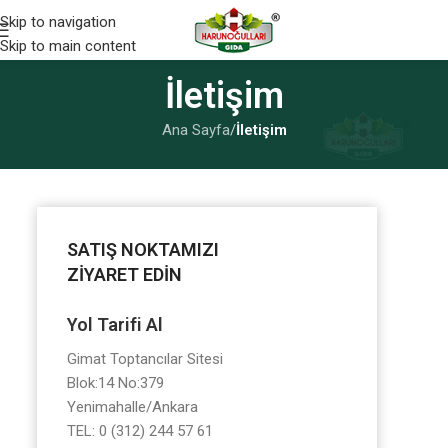
Skip to navigation
Skip to main content
İletişim
Ana Sayfa
/
İletişim
SATIŞ NOKTAMIZI
ZİYARET EDİN
Yol Tarifi Al
Gimat Toptancılar Sitesi
Blok:14 No:379
Yenimahalle/Ankara
TEL: 0 (312) 244 57 61