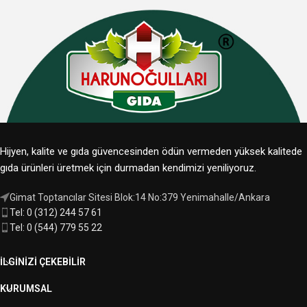
Hijyen, kalite ve gıda güvencesinden ödün vermeden yüksek kalitede
gıda ürünleri üretmek için durmadan kendimizi yeniliyoruz.
Gimat Toptancılar Sitesi Blok:14 No:379 Yenimahalle/Ankara
Tel: 0 (312) 244 57 61
Tel: 0 (544) 779 55 22
İLGINIZI ÇEKEBILIR
KURUMSAL