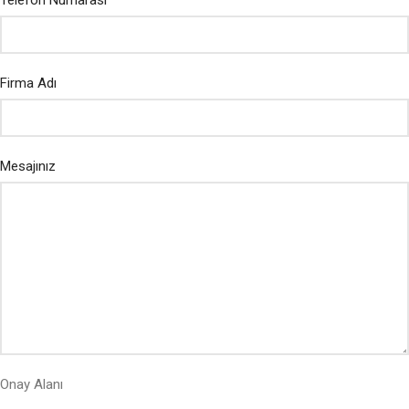
Telefon Numarası
Firma Adı
Mesajınız
Onay Alanı