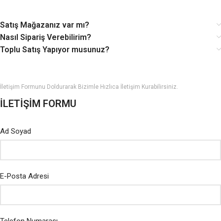
Satış Mağazanız var mı?
Nasıl Sipariş Verebilirim?
Toplu Satış Yapıyor musunuz?
İletişim Formunu Doldurarak Bizimle Hızlıca İletişim Kurabilirsiniz.
İLETİŞİM FORMU
Ad Soyad
E-Posta Adresi