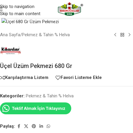
Skip to navigation
Skip to main content
Büyütmek için tıklayın
Ana Sayfa
/
Pekmez & Tahin % Helva
Üçel Üzüm Pekmezi 680 Gr
Karşılaştırma Listem
Favori Listeme Ekle
Kategoriler:
Pekmez & Tahin % Helva
Teklif Almak İçin Tıklayınız
Paylaş: