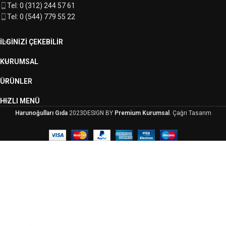
Tel: 0 (312) 244 57 61
Tel: 0 (544) 779 55 22
İLGINIZI ÇEKEBILIR
KURUMSAL
ÜRÜNLER
HIZLI MENÜ
Harunoğulları Gıda
2023DESIGN BY
Premium Kurumsal
. Çağrı Tasarım