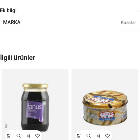
Ek bilgi
MARKA
Kaanlar
İlgili ürünler