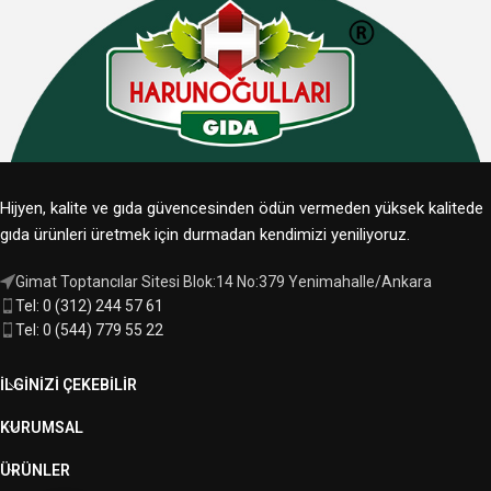
Hijyen, kalite ve gıda güvencesinden ödün vermeden yüksek kalitede
gıda ürünleri üretmek için durmadan kendimizi yeniliyoruz.
Gimat Toptancılar Sitesi Blok:14 No:379 Yenimahalle/Ankara
Tel: 0 (312) 244 57 61
Tel: 0 (544) 779 55 22
İLGINIZI ÇEKEBILIR
KURUMSAL
ÜRÜNLER