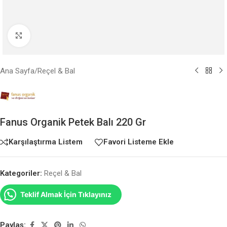
Büyütmek için tıklayın
Ana Sayfa
/
Reçel & Bal
Fanus Organik Petek Balı 220 Gr
Karşılaştırma Listem
Favori Listeme Ekle
Kategoriler:
Reçel & Bal
Teklif Almak İçin Tıklayınız
Paylaş: