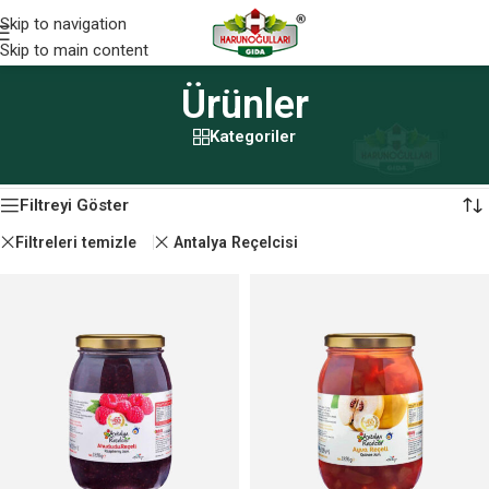
Skip to navigation
Skip to main content
Ürünler
Kategoriler
Ana Sayfa
/
Ürünler
5 sonucun tümü gösteriliyor
Filtreyi Göster
Filtreleri temizle
Antalya Reçelcisi