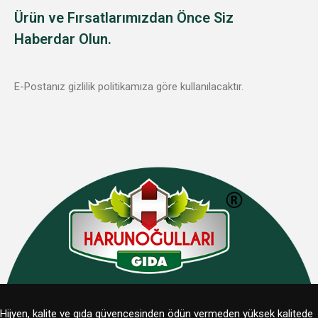
Ürün ve Fırsatlarımızdan Önce Siz
Haberdar Olun.
E-Postanız gizlilik politikamıza göre kullanılacaktır.
Hijyen, kalite ve gıda güvencesinden ödün vermeden yüksek kalitede