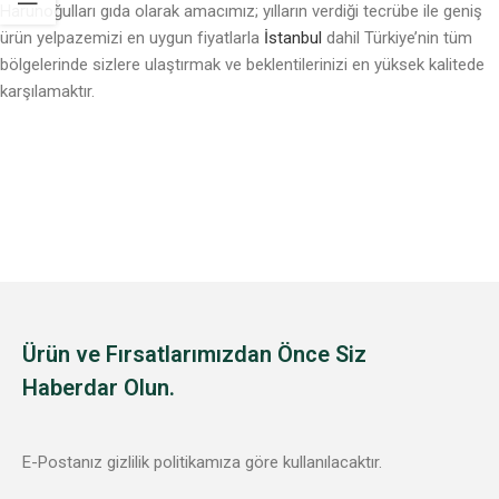
Harunoğulları gıda olarak amacımız; yılların verdiği tecrübe ile geniş
ürün yelpazemizi en uygun fiyatlarla
İstanbul
dahil Türkiye’nin tüm
bölgelerinde sizlere ulaştırmak ve beklentilerinizi en yüksek kalitede
karşılamaktır.
Ürün ve Fırsatlarımızdan Önce Siz
Haberdar Olun.
E-Postanız gizlilik politikamıza göre kullanılacaktır.