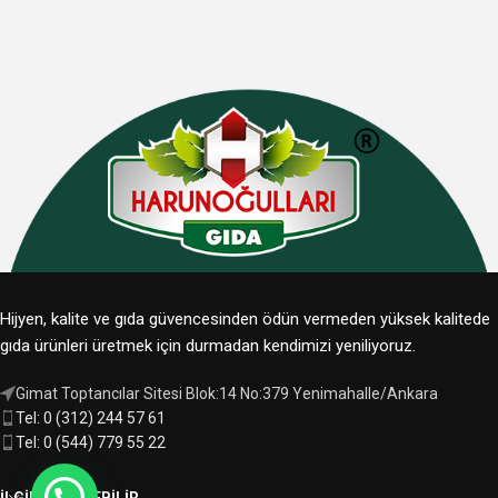
Hijyen, kalite ve gıda güvencesinden ödün vermeden yüksek kalitede
gıda ürünleri üretmek için durmadan kendimizi yeniliyoruz.
Gimat Toptancılar Sitesi Blok:14 No:379 Yenimahalle/Ankara
Tel: 0 (312) 244 57 61
Tel: 0 (544) 779 55 22
İLGINIZI ÇEKEBILIR